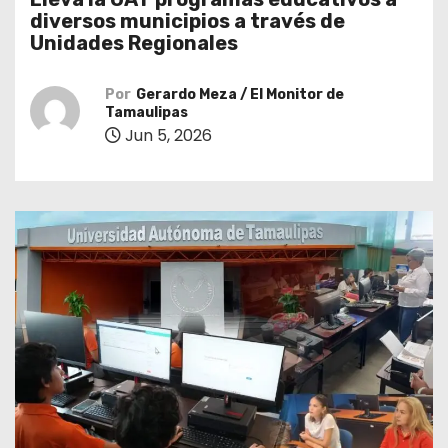
o
diversos municipios a través de
Unidades Regionales
Por
Gerardo Meza / El Monitor de
Tamaulipas
Jun 5, 2026