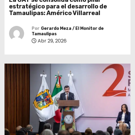
o
estratégico para el desarrollo de
Tamaulipas: Américo Villarreal
Por
Gerardo Meza / El Monitor de
Tamaulipas
Abr 29, 2026